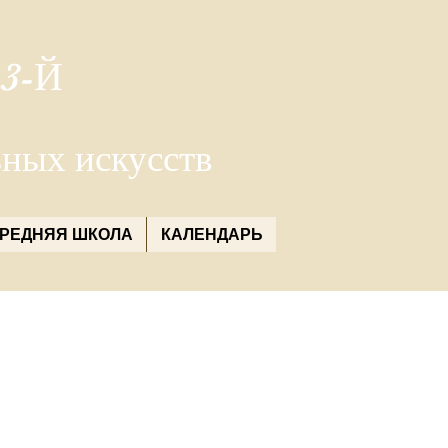
3-Й
ьных искусств
РЕДНЯЯ ШКОЛА
КАЛЕНДАРЬ