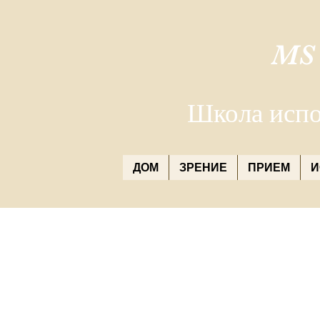
MS
Школа испо
ДОМ
ЗРЕНИЕ
ПРИЕМ
И