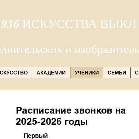
 936 ИСКУССТВА ВЫКЛ 
лнительских и изобразител
СКУССТВО
АКАДЕМИИ
УЧЕНИКИ
СЕМЬИ
С
Расписание звонков на
2025-2026 годы
Первый