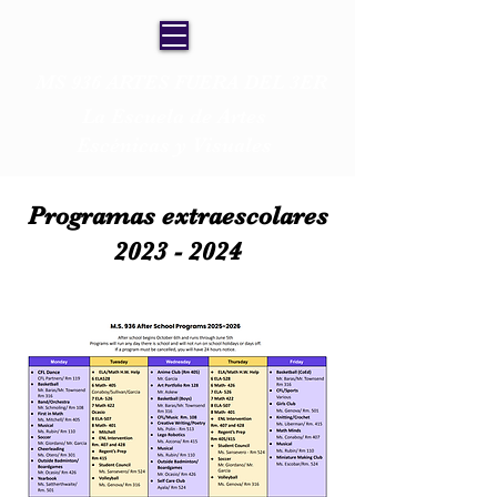
MS 936 ARTES FUERA DEL 3ER
La Escuela de Artes
Escénicas y Visuales
Programas extraescolares
2023 - 2024