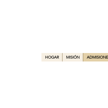
MS 93
La Esc
HOGAR
MISIÓN
ADMISIONE