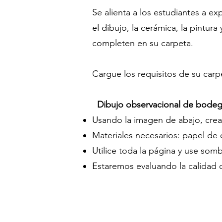
Se alienta a los estudiantes a ex
el dibujo, la cerámica, la pintur
completen en su carpeta.
Cargue los requisitos de su car
Dibujo observacional de bode
Usando la imagen de abajo, crea
Materiales necesarios: papel de d
Utilice toda la página y use som
Estaremos evaluando la calidad d