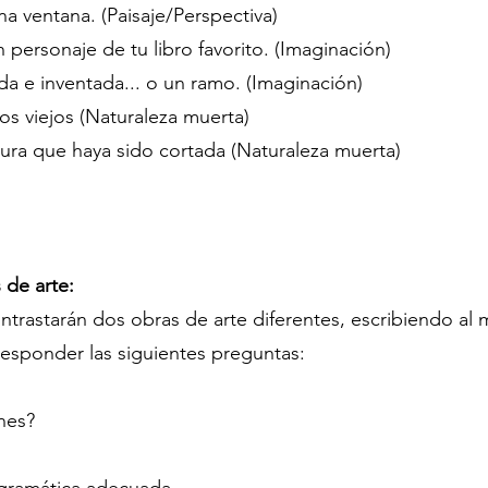
na ventana. (Paisaje/Perspectiva)
 personaje de tu libro favorito. (Imaginación)
ada e inventada... o un ramo. (Imaginación)
os viejos (Naturaleza muerta)
dura que haya sido cortada (Naturaleza muerta)
 de arte:
ntrastarán dos obras de arte diferentes, escribiendo a
esponder las siguientes preguntas:
enes?