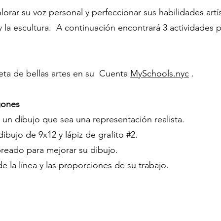
plorar su voz personal y perfeccionar sus habilidades ar
a y la escultura. A continuación encontrará 3 actividades 
peta de bellas artes en su Cuenta
MySchools.nyc
.
gones
 un dibujo que sea una representación realista.
ibujo de 9x12 y lápiz de grafito #2.
breado para mejorar su dibujo.
e la línea y las proporciones de su trabajo.