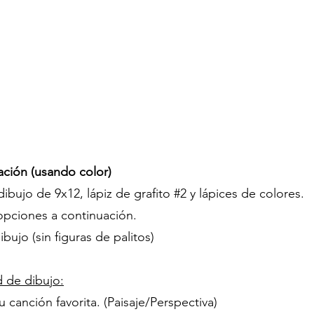
ación (usando color)
ibujo de 9x12, lápiz de grafito #2 y lápices de colores.
 opciones a continuación.
bujo (sin figuras de palitos)
d de dibujo:
u canción favorita. (Paisaje/Perspectiva)