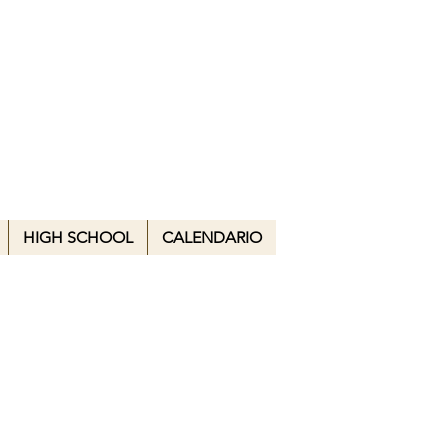
L 3ER
 Visuales
HIGH SCHOOL
CALENDARIO