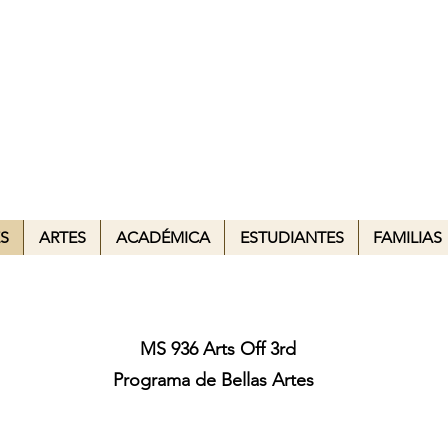
6 ARTES FUERA DE
uela de Artes Escénicas y
S
ARTES
ACADÉMICA
ESTUDIANTES
FAMILIAS
MS 936 Arts Off 3rd
Programa de Bellas Artes