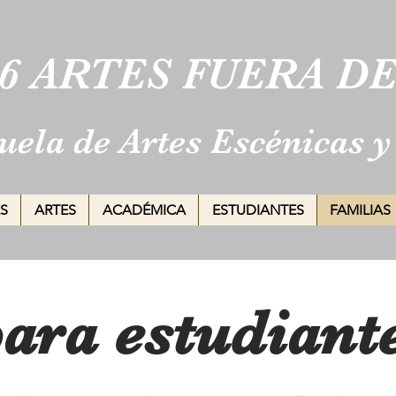
6 ARTES FUERA DE
uela de Artes Escénicas y
S
ARTES
ACADÉMICA
ESTUDIANTES
FAMILIAS
ara estudiante