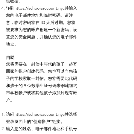
该收据。
转到
https://schoolsaccount.nyc
并输入
您的电子邮件地址和临时密码。请注
意，临时密码将在 30 天后过期。您将
被要求为您的帐户创建一个新密码，设
置您的安全问题，并确认您的电子邮件
地址。
自助
您将需要在一封信中与您的孩子一起寄
回家的帐户创建代码。您也可以向您孩
子的学校索取一封信。您将需要此代码
和孩子的 9 位数学生证号码来创建纽约
市学校帐户或将其他孩子添加到现有帐
户。
访问
https://schoolsaccount.nyc
并
选择
登录页面上的“创建帐户”链接。
输入您的姓名、电子邮件地址和手机号