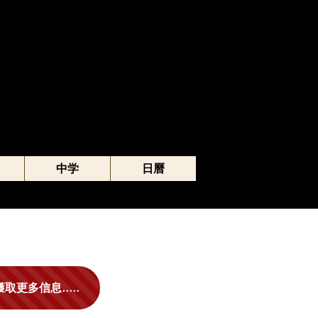
中学
日曆
取更多信息.....